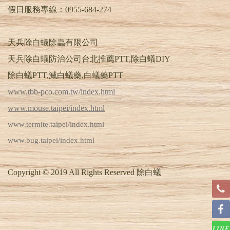
假日服務專線：0955-684-274
天兵除白蟻除蟲有限公司
天兵除白蟻防治公司台北推薦PTT,除白蟻DIY
除白蟻PTT,滅白蟻藥,白蟻藥PTT
www.tbb-pco.com.tw/index.html
www.mouse.taipei/index.html
www.termite.taipei/index.html
www.bug.taipei/index.html
Copyright © 2019 All Rights Reserved 除白蟻
LINE