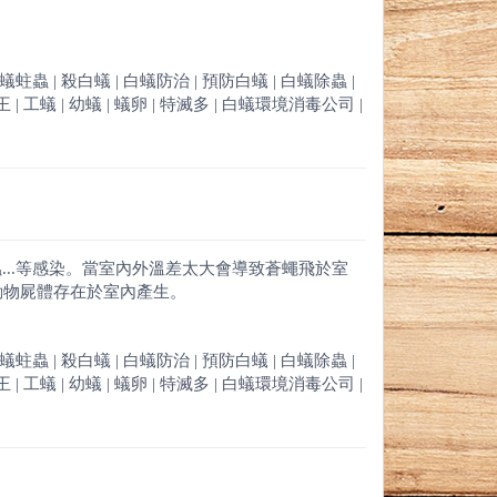
白蟻蛀蟲 | 殺白蟻 | 白蟻防治 | 預防白蟻 | 白蟻除蟲 |
 | 工蟻 | 幼蟻 | 蟻卵 | 特滅多 | 白蟻環境消毒公司 |
..等感染。當室內外溫差太大會導致蒼蠅飛於室
動物屍體存在於室內產生。
白蟻蛀蟲 | 殺白蟻 | 白蟻防治 | 預防白蟻 | 白蟻除蟲 |
 | 工蟻 | 幼蟻 | 蟻卵 | 特滅多 | 白蟻環境消毒公司 |