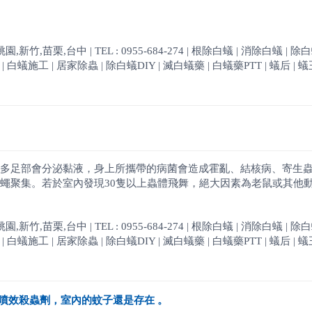
,苗栗,台中 | TEL : 0955-684-274 | 根除白蟻 | 消除白蟻 | 除
白蟻施工 | 居家除蟲 | 除白蟻DIY | 滅白蟻藥 | 白蟻藥PTT | 蟻后 | 蟻王
多足部會分泌黏液，身上所攜帶的病菌會造成霍亂、結核病、寄生蟲.
蠅聚集。若於室內發現30隻以上蟲體飛舞，絕大因素為老鼠或其他
,苗栗,台中 | TEL : 0955-684-274 | 根除白蟻 | 消除白蟻 | 除
白蟻施工 | 居家除蟲 | 除白蟻DIY | 滅白蟻藥 | 白蟻藥PTT | 蟻后 | 蟻王
噴效殺蟲劑，室內的蚊子還是存在 。