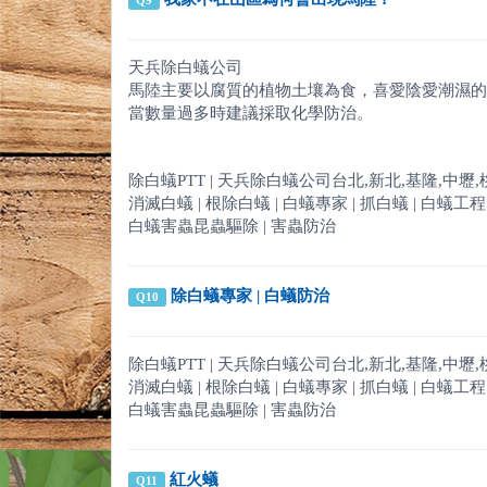
Q9
天兵除白蟻公司
馬陸主要以腐質的植物土壤為食，喜愛陰愛潮濕的
當數量過多時建議採取化學防治。
除白蟻PTT | 天兵除白蟻公司台北,新北,基隆,中壢,桃園,新竹
消滅白蟻 | 根除白蟻 | 白蟻專家 | 抓白蟻 | 白蟻工程 | 
白蟻害蟲昆蟲驅除 | 害蟲防治
除白蟻專家 | 白蟻防治
Q10
除白蟻PTT | 天兵除白蟻公司台北,新北,基隆,中壢,桃園,新竹
消滅白蟻 | 根除白蟻 | 白蟻專家 | 抓白蟻 | 白蟻工程 | 
白蟻害蟲昆蟲驅除 | 害蟲防治
紅火蟻
Q11