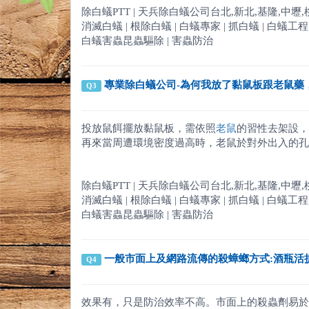
除白蟻PTT | 天兵除白蟻公司台北,新北,基隆,中壢,桃園,新竹
消滅白蟻 | 根除白蟻 | 白蟻專家 | 抓白蟻 | 白蟻工程 | 
白蟻害蟲昆蟲驅除 | 害蟲防治
專業除白蟻公司-為何我放了黏鼠板跟老鼠藥
Q3
投放鼠餌擺放黏鼠板，需依照
老鼠
的習性去架設，
再來當周遭環境密度過高時，老鼠於對外出入的孔
除白蟻PTT | 天兵除白蟻公司台北,新北,基隆,中壢,桃園,新竹
消滅白蟻 | 根除白蟻 | 白蟻專家 | 抓白蟻 | 白蟻工程 | 
白蟻害蟲昆蟲驅除 | 害蟲防治
一般市面上及網路流傳的殺蟑螂方式:酒瓶活捉
Q4
效果有，只是防治效率不高。市面上的殺蟲劑易於