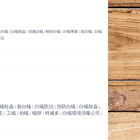
防白蟻 | 白蟻除蟲 | 消滅白蟻 | 根除白蟻 | 白蟻專家 | 抓白蟻 | 白蟻
防治
白蟻蛀蟲 | 殺白蟻 | 白蟻防治 | 預防白蟻 | 白蟻除蟲 |
 | 工蟻 | 幼蟻 | 蟻卵 | 特滅多 | 白蟻環境消毒公司 |