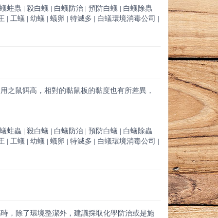
白蟻蛀蟲 | 殺白蟻 | 白蟻防治 | 預防白蟻 | 白蟻除蟲 |
 | 工蟻 | 幼蟻 | 蟻卵 | 特滅多 | 白蟻環境消毒公司 |
使用之鼠餌高，相對的黏鼠板的黏度也有所差異，
白蟻蛀蟲 | 殺白蟻 | 白蟻防治 | 預防白蟻 | 白蟻除蟲 |
 | 工蟻 | 幼蟻 | 蟻卵 | 特滅多 | 白蟻環境消毒公司 |
高時，除了環境整潔外，建議採取化學防治或是施