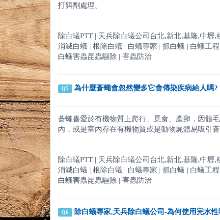
打餌劑處理。
除白蟻PTT | 天兵除白蟻公司台北,新北,基隆,中壢,桃園,新竹
消滅白蟻 | 根除白蟻 | 白蟻專家 | 抓白蟻 | 白蟻工程 | 
白蟻害蟲昆蟲驅除 | 害蟲防治
為什麼蒼蠅會忽然變多它會傳染疾病給人嗎?
Q5
蒼蠅喜愛於有機物質上爬行、覓食、產卵，因體毛
內，或是室內存在有機物質或是動物屍體易吸引蒼
除白蟻PTT | 天兵除白蟻公司台北,新北,基隆,中壢,桃園,新竹
消滅白蟻 | 根除白蟻 | 白蟻專家 | 抓白蟻 | 白蟻工程 | 
白蟻害蟲昆蟲驅除 | 害蟲防治
除白蟻專家,天兵除白蟻公司-為何使用完水性
Q6