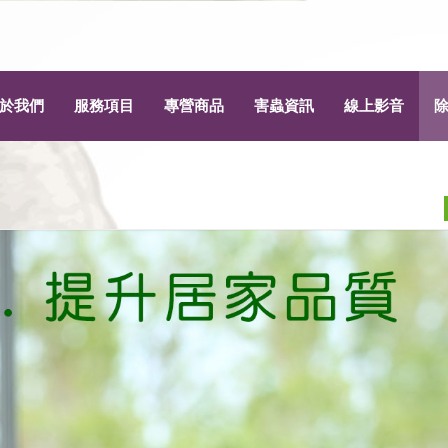
於我們
服務項目
專營商品
害蟲資訊
線上影音
為