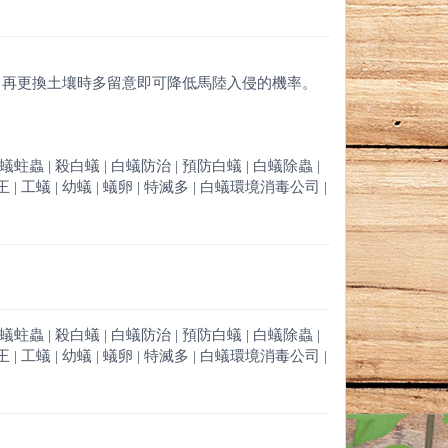
。再更換土壤時多留意即可降低馬陸入侵的機率。
白蟻蛀蟲 | 殺白蟻 | 白蟻防治 | 預防白蟻 | 白蟻除蟲 |
 | 工蟻 | 幼蟻 | 蟻卵 | 特滅多 | 白蟻環境消毒公司 |
白蟻蛀蟲 | 殺白蟻 | 白蟻防治 | 預防白蟻 | 白蟻除蟲 |
 | 工蟻 | 幼蟻 | 蟻卵 | 特滅多 | 白蟻環境消毒公司 |