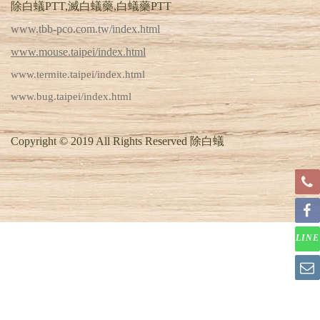
除白蟻PTT,滅白蟻藥,白蟻藥PTT
www.tbb-pco.com.tw/index.html
www.mouse.taipei/index.html
www.termite.taipei/index.html
www.bug.taipei/index.html
Copyright © 2019 All Rights Reserved 除白蟻
LINE