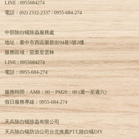
LINE : 0955684274
電話：(02) 2332-2337 / 0955-684-274
中部除白蟻除蟲服務處
地址：臺中市西區樂群街94巷5號2樓
服務區域：苗栗至雲林
LINE :
0955684274
電話：
0955-684-274
服務時間：AM8：00 ~ PM20：00 (週一至週六)
假日服務專線：0955-684-274
天兵除白蟻除蟲有限公司
天兵除白蟻防治公司台北推薦PTT,除白蟻DIY