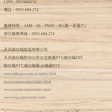
LINE :
0955684274
電話：
0955-684-274
服務時間：AM8：00 ~ PM20：00 (週一至週六)
假日服務專線：0955-684-274
天兵除白蟻除蟲有限公司
天兵除白蟻防治公司台北推薦PTT,除白蟻DIY
除白蟻PTT,滅白蟻藥,白蟻藥PTT
www.tbb-pco.com.tw/index.html
www.mouse.taipei/index.html
www.termite.taipei/index.html
www.bug.taipei/index.html