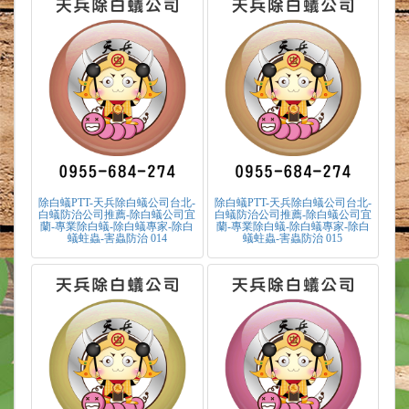
除白蟻PTT-天兵除白蟻公司台北-
除白蟻PTT-天兵除白蟻公司台北-
白蟻防治公司推薦-除白蟻公司宜
白蟻防治公司推薦-除白蟻公司宜
蘭-專業除白蟻-除白蟻專家-除白
蘭-專業除白蟻-除白蟻專家-除白
蟻蛀蟲-害蟲防治 014
蟻蛀蟲-害蟲防治 015