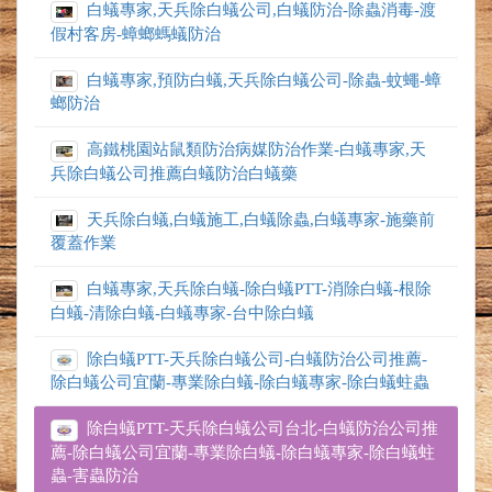
白蟻專家,天兵除白蟻公司,白蟻防治-除蟲消毒-渡
假村客房-蟑螂螞蟻防治
白蟻專家,預防白蟻,天兵除白蟻公司-除蟲-蚊蠅-蟑
螂防治
高鐵桃園站鼠類防治病媒防治作業-白蟻專家,天
兵除白蟻公司推薦白蟻防治白蟻藥
天兵除白蟻,白蟻施工,白蟻除蟲,白蟻專家-施藥前
覆蓋作業
白蟻專家,天兵除白蟻-除白蟻PTT-消除白蟻-根除
白蟻-清除白蟻-白蟻專家-台中除白蟻
除白蟻PTT-天兵除白蟻公司-白蟻防治公司推薦-
除白蟻公司宜蘭-專業除白蟻-除白蟻專家-除白蟻蛀蟲
除白蟻PTT-天兵除白蟻公司台北-白蟻防治公司推
薦-除白蟻公司宜蘭-專業除白蟻-除白蟻專家-除白蟻蛀
蟲-害蟲防治