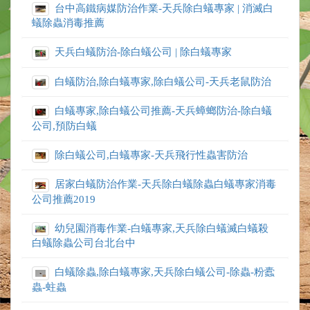
台中高鐵病媒防治作業-天兵除白蟻專家 | 消滅白
蟻除蟲消毒推薦
天兵白蟻防治-除白蟻公司 | 除白蟻專家
白蟻防治,除白蟻專家,除白蟻公司-天兵老鼠防治
白蟻專家,除白蟻公司推薦-天兵蟑螂防治-除白蟻
公司,預防白蟻
除白蟻公司,白蟻專家-天兵飛行性蟲害防治
居家白蟻防治作業-天兵除白蟻除蟲白蟻專家消毒
公司推薦2019
幼兒園消毒作業-白蟻專家,天兵除白蟻滅白蟻殺
白蟻除蟲公司台北台中
白蟻除蟲,除白蟻專家,天兵除白蟻公司-除蟲-粉蠹
蟲-蛀蟲