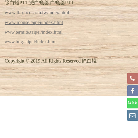
除白蟻PTT,滅白蟻藥,白蟻藥PTT
www.tbb-pco.com.tw/index.html
www.mouse.taipei/index.html
www.termite.taipei/index.html
www.bug.taipei/index.html
Copyright © 2019 All Rights Reserved 除白蟻
LINE