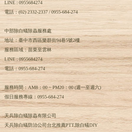
LINE : 0955684274
電話：(02) 2332-2337 / 0955-684-274
中部除白蟻除蟲服務處
地址：臺中市西區樂群街94巷5號2樓
服務區域：苗栗至雲林
LINE :
0955684274
電話：
0955-684-274
服務時間：AM8：00 ~ PM20：00 (週一至週六)
假日服務專線：0955-684-274
天兵除白蟻除蟲有限公司
天兵除白蟻防治公司台北推薦PTT,除白蟻DIY