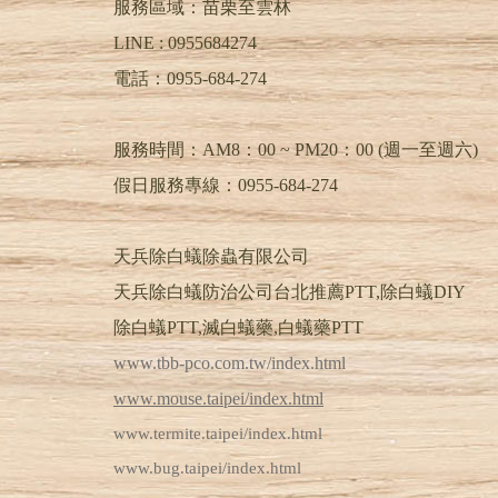
服務區域：苗栗至雲林
LINE :
0955684274
電話：
0955-684-274
服務時間：AM8：00 ~ PM20：00 (週一至週六)
假日服務專線：0955-684-274
天兵除白蟻除蟲有限公司
天兵除白蟻防治公司台北推薦PTT,除白蟻DIY
除白蟻PTT,滅白蟻藥,白蟻藥PTT
www.tbb-pco.com.tw/index.html
www.mouse.taipei/index.html
www.termite.taipei/index.html
www.bug.taipei/index.html