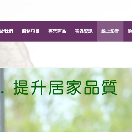
於我們
服務項目
專營商品
害蟲資訊
線上影音
為