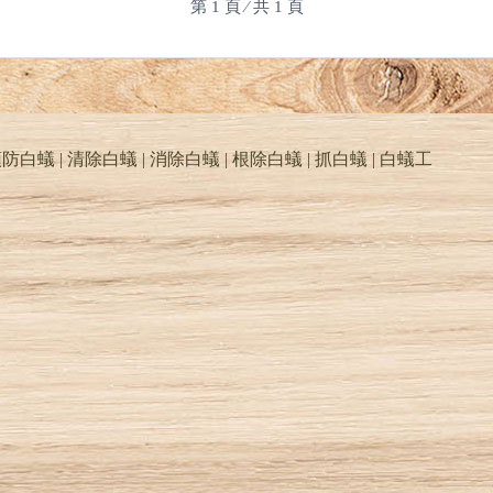
第 1 頁 ⁄ 共 1 頁
防白蟻 | 清除白蟻 | 消除白蟻 | 根除白蟻 | 抓白蟻 |
白蟻工