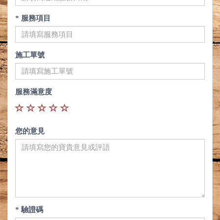
* 服務項目
施工單號
服務滿意度
您的意見
* 驗證碼