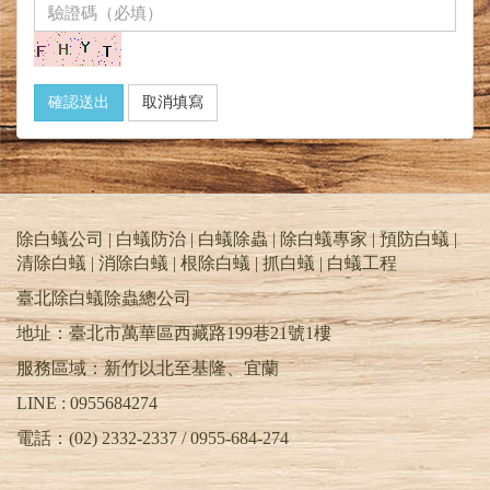
確認送出
取消填寫
除白蟻公司 | 白蟻防治 | 白蟻除蟲 | 除白蟻專家 | 預防白蟻 |
清除白蟻 | 消除白蟻 | 根除白蟻 | 抓白蟻 |
白蟻工程
臺北除白蟻除蟲總公司
地址：臺北市萬華區西藏路199巷21號1樓
服務區域：新竹以北至基隆、宜蘭
LINE : 0955684274
電話：(02) 2332-2337 / 0955-684-274