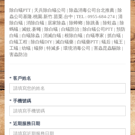
除白蟻PTT | 天兵除白蟻公司 | 除蟲消毒公司台北推薦 | 除
蟲公司基隆.桃園.新竹.苗栗.台中 | TEL : 0955-684-274 | 清
除白蟻 | 消除白蟻 | 居家除蟲 | 除蟑螂 | 除跳蚤 | 除蛀蟲 | 除
螞蟻 | 滅蚊.蒼蠅 | 除白蟻 | 白蟻防治 | 除白蟻公司PTT | 預防
白蟻 | 白蟻除蟲 | 消滅白蟻 | 根除白蟻 | 白蟻專家 | 抓白蟻 |
白蟻工程 | 除白蟻DIY | 滅白蟻藥 | 白蟻藥PTT | 蟻后 | 蟻王 |
工蟻 | 幼蟻 | 蟻卵 | 特滅多 | 環境消毒公司 | 害蟲昆蟲驅除 |
害蟲防治
* 客戶姓名
* 手機號碼
* 近期服務日期