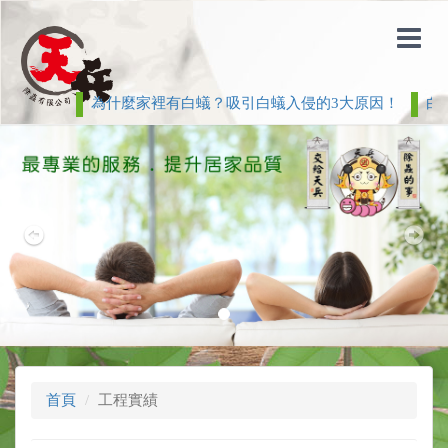
為什麼家裡有白蟻？吸引白蟻入侵的3大原因！
白蟻
Previous
Nex
首頁
工程實績