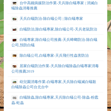
台中高鐵病媒防治作業-天兵除白蟻專家 | 消滅白
蟻除蟲消毒推薦
天兵白蟻防治-除白蟻公司 | 除白蟻專家
白蟻防治,除白蟻專家,除白蟻公司-天兵老鼠防治
白蟻專家,除白蟻公司推薦-天兵蟑螂防治-除白蟻
公司,預防白蟻
除白蟻公司,白蟻專家-天兵飛行性蟲害防治
居家白蟻防治作業-天兵除白蟻除蟲白蟻專家消毒
公司推薦2019
幼兒園消毒作業-白蟻專家,天兵除白蟻滅白蟻殺
白蟻除蟲公司台北台中
白蟻除蟲,除白蟻專家,天兵除白蟻公司-除蟲-粉蠹
蟲-蛀蟲