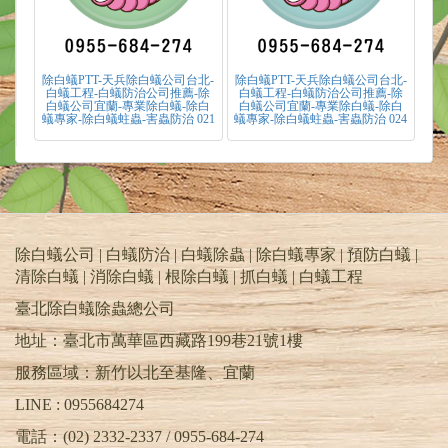
除白蟻PTT-天兵除白蟻公司台北-
除白蟻PTT-天兵除白蟻公司台北-
白蟻工程-白蟻防治公司推薦-除
白蟻工程-白蟻防治公司推薦-除
白蟻公司宜蘭-專業除白蟻-除白
白蟻公司宜蘭-專業除白蟻-除白
蟻專家-除白蟻蛀蟲-害蟲防治 021
蟻專家-除白蟻蛀蟲-害蟲防治 024
除白蟻公司 | 白蟻防治 | 白蟻除蟲 | 除白蟻專家 | 預防白蟻 |
清除白蟻 | 消除白蟻 | 根除白蟻 | 抓白蟻 |
白蟻工程
臺北除白蟻除蟲總公司
地址：臺北市萬華區西藏路199巷21號1樓
服務區域：新竹以北至基隆、宜蘭
LINE : 0955684274
電話：(02) 2332-2337 / 0955-684-274