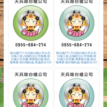
除白蟻PTT-天兵除白蟻公司台北-
除白蟻PTT-天兵除白蟻公司台北-
白蟻工程-白蟻防治公司推薦-除
白蟻工程-白蟻防治公司推薦-除
白蟻公司宜蘭-專業除白蟻-除白
白蟻公司宜蘭-專業除白蟻-除白
蟻專家-除白蟻蛀蟲-害蟲防治 018
蟻專家-除白蟻蛀蟲-害蟲防治 023