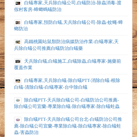
白蟻專家,天兵除白蟻公司,白蟻防治-除蟲消毒-渡
假村客房-蟑螂螞蟻防治
白蟻專家,預防白蟻,天兵除白蟻公司-除蟲-蚊蠅-蟑
螂防治
高鐵桃園站鼠類防治病媒防治作業-白蟻專家,天
兵除白蟻公司推薦白蟻防治白蟻藥
天兵除白蟻,白蟻施工,白蟻除蟲,白蟻專家-施藥前
覆蓋作業
白蟻專家,天兵除白蟻-除白蟻PTT-消除白蟻-根除
白蟻-清除白蟻-白蟻專家-台中除白蟻
除白蟻PTT-天兵除白蟻公司-白蟻防治公司推薦-
除白蟻公司宜蘭-專業除白蟻-除白蟻專家-除白蟻蛀蟲
除白蟻PTT-天兵除白蟻公司台北-白蟻防治公司推
薦-除白蟻公司宜蘭-專業除白蟻-除白蟻專家-除白蟻蛀
蟲-害蟲防治