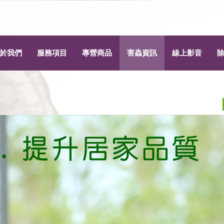
於我們
服務項目
專營商品
害蟲資訊
線上影音
為什