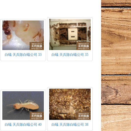
白蟻 天兵除白蟻公司 33
白蟻 天兵除白蟻公司 35
白蟻 天兵除白蟻公司 40
白蟻 天兵除白蟻公司 38