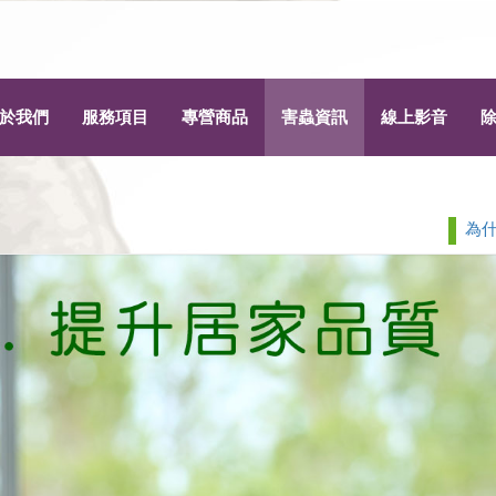
於我們
服務項目
專營商品
害蟲資訊
線上影音
為什麼家裡