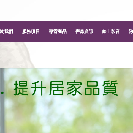
於我們
服務項目
專營商品
害蟲資訊
線上影音
為什