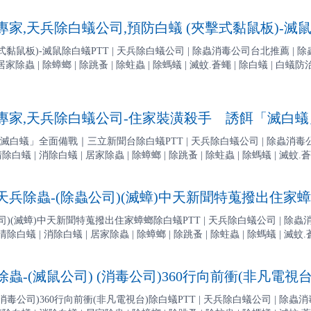
家,天兵除白蟻公司,預防白蟻 (夾擊式黏鼠板)-滅
板)-滅鼠除白蟻PTT | 天兵除白蟻公司 | 除蟲消毒公司台北推薦 | 除蟲公司基隆.桃
家除蟲 | 除蟑螂 | 除跳蚤 | 除蛀蟲 | 除螞蟻 | 滅蚊.蒼蠅 | 除白蟻 | 白蟻防治 | 
家,天兵除白蟻公司-住家裝潢殺手 誘餌「滅白
白蟻」全面備戰｜三立新聞台除白蟻PTT | 天兵除白蟻公司 | 除蟲消毒公司台
74 | 清除白蟻 | 消除白蟻 | 居家除蟲 | 除蟑螂 | 除跳蚤 | 除蛀蟲 | 除螞蟻 | 滅蚊.
兵除蟲-(除蟲公司)(滅蟑)中天新聞特蒐撥出住家
)(滅蟑)中天新聞特蒐撥出住家蟑螂除白蟻PTT | 天兵除白蟻公司 | 除蟲
274 | 清除白蟻 | 消除白蟻 | 居家除蟲 | 除蟑螂 | 除跳蚤 | 除蛀蟲 | 除螞蟻 | 滅蚊.蒼
蟲-(滅鼠公司) (消毒公司)360行向前衝(非凡電視台
(消毒公司)360行向前衝(非凡電視台)除白蟻PTT | 天兵除白蟻公司 | 除蟲消