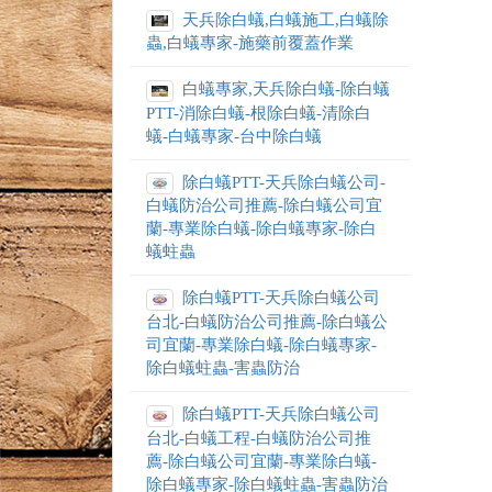
天兵除白蟻,白蟻施工,白蟻除
蟲,白蟻專家-施藥前覆蓋作業
白蟻專家,天兵除白蟻-除白蟻
PTT-消除白蟻-根除白蟻-清除白
蟻-白蟻專家-台中除白蟻
除白蟻PTT-天兵除白蟻公司-
白蟻防治公司推薦-除白蟻公司宜
蘭-專業除白蟻-除白蟻專家-除白
蟻蛀蟲
除白蟻PTT-天兵除白蟻公司
台北-白蟻防治公司推薦-除白蟻公
司宜蘭-專業除白蟻-除白蟻專家-
除白蟻蛀蟲-害蟲防治
除白蟻PTT-天兵除白蟻公司
台北-白蟻工程-白蟻防治公司推
薦-除白蟻公司宜蘭-專業除白蟻-
除白蟻專家-除白蟻蛀蟲-害蟲防治