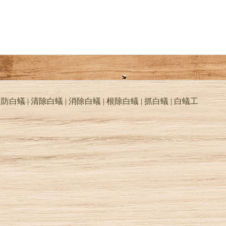
防白蟻 | 清除白蟻 | 消除白蟻 | 根除白蟻 | 抓白蟻 |
白蟻工