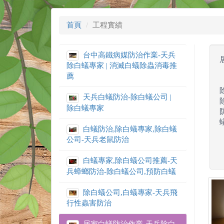
首頁
工程實績
台中高鐵病媒防治作業-天兵
除白蟻專家 | 消滅白蟻除蟲消毒推
薦
天兵白蟻防治-除白蟻公司 |
除白蟻專家
白蟻防治,除白蟻專家,除白蟻
公司-天兵老鼠防治
白蟻專家,除白蟻公司推薦-天
兵蟑螂防治-除白蟻公司,預防白蟻
除白蟻公司,白蟻專家-天兵飛
行性蟲害防治