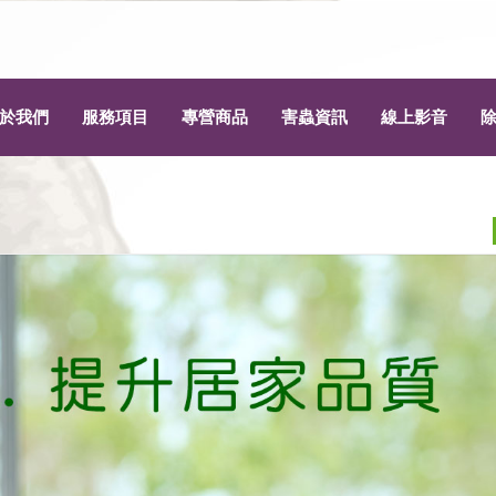
於我們
服務項目
專營商品
害蟲資訊
線上影音
為什