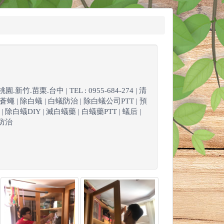
苗栗.台中 | TEL : 0955-684-274 | 清
.蒼蠅 | 除白蟻 | 白蟻防治 | 除白蟻公司PTT | 預
除白蟻DIY | 滅白蟻藥 | 白蟻藥PTT | 蟻后 |
蟲防治