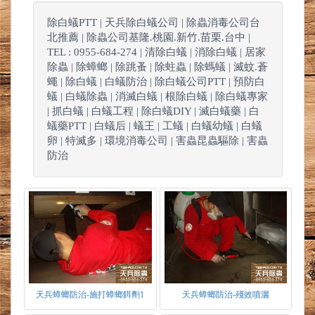
除白蟻PTT | 天兵除白蟻公司 | 除蟲消毒公司台
北推薦 | 除蟲公司基隆.桃園.新竹.苗栗.台中 |
TEL : 0955-684-274 | 清除白蟻 | 消除白蟻 | 居家
除蟲 | 除蟑螂 | 除跳蚤 | 除蛀蟲 | 除螞蟻 | 滅蚊.蒼
蠅 | 除白蟻 | 白蟻防治 | 除白蟻公司PTT | 預防白
蟻 | 白蟻除蟲 | 消滅白蟻 | 根除白蟻 | 除白蟻專家
| 抓白蟻 | 白蟻工程 | 除白蟻DIY | 滅白蟻藥 | 白
蟻藥PTT | 白蟻后 | 蟻王 | 工蟻 | 白蟻幼蟻 | 白蟻
卵 | 特滅多 | 環境消毒公司 | 害蟲昆蟲驅除 | 害蟲
防治
天兵蟑螂防治-施打蟑螂餌劑1
天兵蟑螂防治-殘效噴灑