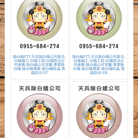
除白蟻PTT-天兵除白蟻公司新北-
除白蟻PTT-天兵除白蟻公司新北-
白蟻施工-白蟻工程-白蟻防治公
白蟻施工-白蟻工程-白蟻防治公
司推薦-除白蟻公司宜蘭-專業除
司推薦-除白蟻公司宜蘭-專業除
白蟻-除白蟻專家-除白蟻蛀蟲-害
白蟻-除白蟻專家-除白蟻蛀蟲-害
蟲防治 037
蟲防治 038