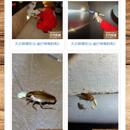
天兵蟑螂防治-施打蟑螂餌劑2
天兵蟑螂防治-施打蟑螂餌劑3