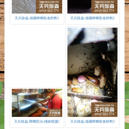
天兵除蟲-德國蟑螂取食餌劑1
天兵除蟲-德國蟑螂取食餌劑2
天兵除蟲-蟑螂防治-殘效噴灑1
天兵除蟲-德國蟑螂取食餌劑3