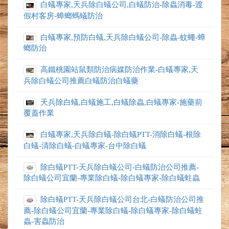
白蟻專家,天兵除白蟻公司,白蟻防治-除蟲消毒-渡
假村客房-蟑螂螞蟻防治
白蟻專家,預防白蟻,天兵除白蟻公司-除蟲-蚊蠅-蟑
螂防治
高鐵桃園站鼠類防治病媒防治作業-白蟻專家,天
兵除白蟻公司推薦白蟻防治白蟻藥
天兵除白蟻,白蟻施工,白蟻除蟲,白蟻專家-施藥前
覆蓋作業
白蟻專家,天兵除白蟻-除白蟻PTT-消除白蟻-根除
白蟻-清除白蟻-白蟻專家-台中除白蟻
除白蟻PTT-天兵除白蟻公司-白蟻防治公司推薦-
除白蟻公司宜蘭-專業除白蟻-除白蟻專家-除白蟻蛀蟲
除白蟻PTT-天兵除白蟻公司台北-白蟻防治公司推
薦-除白蟻公司宜蘭-專業除白蟻-除白蟻專家-除白蟻蛀
蟲-害蟲防治