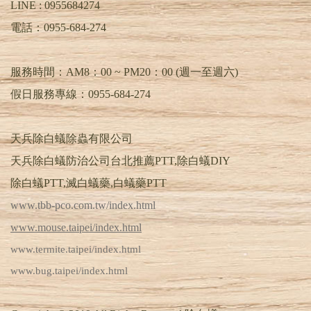
LINE :
0955684274
電話：
0955-684-274
服務時間：AM8：00 ~ PM20：00 (週一至週六)
假日服務專線：0955-684-274
天兵除白蟻除蟲有限公司
天兵除白蟻防治公司台北推薦PTT,除白蟻DIY
除白蟻PTT,滅白蟻藥,白蟻藥PTT
www.tbb-pco.com.tw/index.html
www.mouse.taipei/index.html
www.termite.taipei/index.html
www.bug.taipei/index.html