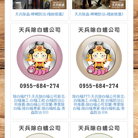
天兵除蟲-蟑螂防治-殘效噴灑2
天兵除蟲-蟑螂防治-殘效噴灑3
除白蟻PTT-天兵除白蟻公司新北-
除白蟻PTT-天兵除白蟻公司新北-
白蟻施工-白蟻工程-白蟻防治公
白蟻施工-白蟻工程-白蟻防治公
司推薦-除白蟻公司宜蘭-專業除
司推薦-除白蟻公司宜蘭-專業除
白蟻-除白蟻專家-除白蟻蛀蟲-害
白蟻-除白蟻專家-除白蟻蛀蟲-害
蟲防治 033
蟲防治 036