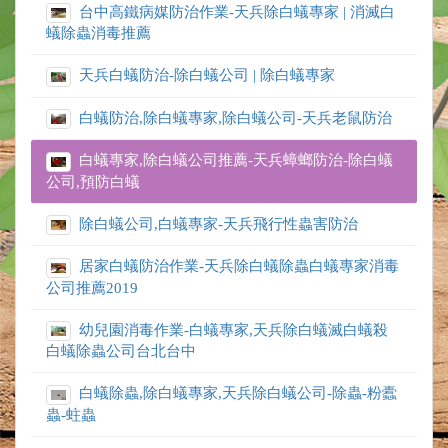
台中高鐵病媒防治作業-天兵除白蟻專家 | 消滅白
蟻除蟲消毒推薦
天兵白蟻防治-除白蟻公司 | 除白蟻專家
白蟻防治,除白蟻專家,除白蟻公司-天兵老鼠防治
白蟻專家,除白蟻公司推薦-天兵蟑螂防治-除白蟻
公司,預防白蟻
除白蟻公司,白蟻專家-天兵飛行性蟲害防治
居家白蟻防治作業-天兵除白蟻除蟲白蟻專家消毒
公司推薦2019
幼兒園消毒作業-白蟻專家,天兵除白蟻滅白蟻殺
白蟻除蟲公司台北台中
白蟻除蟲,除白蟻專家,天兵除白蟻公司-除蟲-粉蠹
蟲-蛀蟲