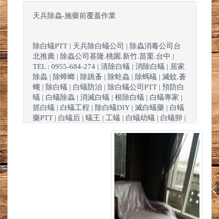
天兵除蟲-施藥前覆蓋作業
除白蟻PTT | 天兵除白蟻公司 | 除蟲消毒公司台
北推薦 | 除蟲公司基隆.桃園.新竹.苗栗.台中 |
TEL : 0955-684-274 | 清除白蟻 | 消除白蟻 | 居家
除蟲 | 除蟑螂 | 除跳蚤 | 除蛀蟲 | 除螞蟻 | 滅蚊.蒼
蠅 | 除白蟻 | 白蟻防治 | 除白蟻公司PTT | 預防白
蟻 | 白蟻除蟲 | 消滅白蟻 | 根除白蟻 | 白蟻專家 |
抓白蟻 | 白蟻工程 | 除白蟻DIY | 滅白蟻藥 | 白蟻
藥PTT | 白蟻后 | 蟻王 | 工蟻 | 白蟻幼蟻 | 白蟻卵 |
特滅多 | 環境消毒公司 | 害蟲昆蟲驅除 | 害蟲防
治