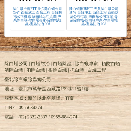
除白蟻推薦PTT-天兵除白蟻公司
除白蟻推薦PTT-天兵除白蟻公司
新竹-白蟻施工-白蟻工程-白蟻防
新竹-白蟻施工-白蟻工程-白蟻防
治公司推薦-除白蟻公司宜蘭-專
治公司推薦-除白蟻公司宜蘭-專
業除白蟻-除白蟻專家-除白蟻蛀
業除白蟻-除白蟻專家-除白蟻蛀
蟲-害蟲防治 006
蟲-害蟲防治 008
除白蟻公司 | 白蟻防治 | 白蟻除蟲 | 除白蟻專家 | 預防白蟻 |
清除白蟻 | 消除白蟻 | 根除白蟻 | 抓白蟻 |
白蟻工程
臺北除白蟻除蟲總公司
地址：臺北市萬華區西藏路199巷21號1樓
服務區域：新竹以北至基隆、宜蘭
LINE : 0955684274
電話：(02) 2332-2337 / 0955-684-274