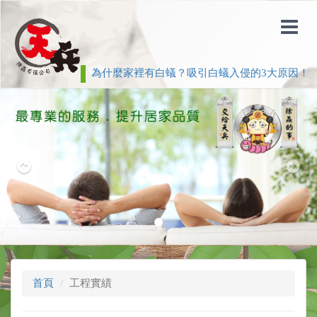
為什麼家裡有白蟻？吸引白蟻入侵的3大原因！
Previous
Nex
首頁
工程實績