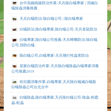
台中高鐵病媒防治作業-天兵除白蟻專家 | 消滅白
蟻除蟲消毒推薦
天兵白蟻防治-除白蟻公司 | 除白蟻專家
白蟻防治,除白蟻專家,除白蟻公司-天兵老鼠防治
白蟻專家,除白蟻公司推薦-天兵蟑螂防治-除白蟻
公司,預防白蟻
除白蟻公司,白蟻專家-天兵飛行性蟲害防治
居家白蟻防治作業-天兵除白蟻除蟲白蟻專家消毒
公司推薦2019
幼兒園消毒作業-白蟻專家,天兵除白蟻滅白蟻殺
白蟻除蟲公司台北台中
白蟻除蟲,除白蟻專家,天兵除白蟻公司-除蟲-粉蠹
蟲-蛀蟲