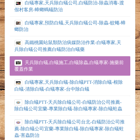
白蟻專家,天兵除白蟻公司,白蟻防治-除蟲消毒-渡
假村客房-蟑螂螞蟻防治
白蟻專家,預防白蟻,天兵除白蟻公司-除蟲-蚊蠅-蟑
螂防治
高鐵桃園站鼠類防治病媒防治作業-白蟻專家,天
兵除白蟻公司推薦白蟻防治白蟻藥
天兵除白蟻,白蟻施工,白蟻除蟲,白蟻專家-施藥前
覆蓋作業
白蟻專家,天兵除白蟻-除白蟻PTT-消除白蟻-根除
白蟻-清除白蟻-白蟻專家-台中除白蟻
除白蟻PTT-天兵除白蟻公司-白蟻防治公司推薦-
除白蟻公司宜蘭-專業除白蟻-除白蟻專家-除白蟻蛀蟲
除白蟻PTT-天兵除白蟻公司台北-白蟻防治公司推
薦-除白蟻公司宜蘭-專業除白蟻-除白蟻專家-除白蟻蛀
蟲-害蟲防治