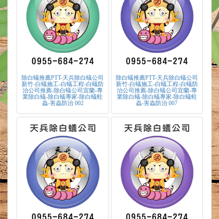
除白蟻推薦PTT-天兵除白蟻公司
除白蟻推薦PTT-天兵除白蟻公司
新竹-白蟻施工-白蟻工程-白蟻防
新竹-白蟻施工-白蟻工程-白蟻防
治公司推薦-除白蟻公司宜蘭-專
治公司推薦-除白蟻公司宜蘭-專
業除白蟻-除白蟻專家-除白蟻蛀
業除白蟻-除白蟻專家-除白蟻蛀
蟲-害蟲防治 002
蟲-害蟲防治 007