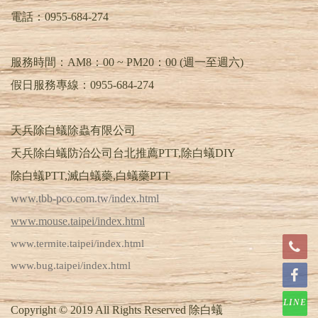
電話：
0955-684-274
服務時間：AM8：00 ~ PM20：00 (週一至週六)
假日服務專線：0955-684-274
天兵除白蟻除蟲有限公司
天兵除白蟻防治公司台北推薦PTT,除白蟻DIY
除白蟻PTT,滅白蟻藥,白蟻藥PTT
www.tbb-pco.com.tw/index.html
www.mouse.taipei/index.html
www.termite.taipei/index.html
www.bug.taipei/index.html
LINE
Copyright © 2019 All Rights Reserved 除白蟻