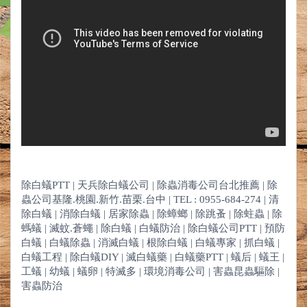
除白蟻PTT | 天兵除白蟻公司 | 除蟲消毒公司台北推薦 | 除
蟲公司基隆.桃園.新竹.苗栗.台中 | TEL : 0955-684-274 | 清
除白蟻 | 消除白蟻 | 居家除蟲 | 除蟑螂 | 除跳蚤 | 除蛀蟲 | 除
螞蟻 | 滅蚊.蒼蠅 | 除白蟻 | 白蟻防治 | 除白蟻公司PTT | 預防
白蟻 | 白蟻除蟲 | 消滅白蟻 | 根除白蟻 | 白蟻專家 | 抓白蟻 |
白蟻工程 | 除白蟻DIY | 滅白蟻藥 | 白蟻藥PTT | 蟻后 | 蟻王 |
工蟻 | 幼蟻 | 蟻卵 | 特滅多 | 環境消毒公司 | 害蟲昆蟲驅除 |
害蟲防治