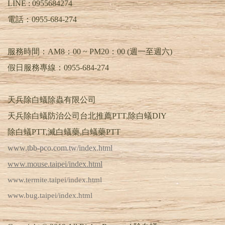
LINE :
0955684274
電話：
0955-684-274
服務時間：AM8：00 ~ PM20：00 (週一至週六)
假日服務專線：0955-684-274
天兵除白蟻除蟲有限公司
天兵除白蟻防治公司台北推薦PTT,除白蟻DIY
除白蟻PTT,滅白蟻藥,白蟻藥PTT
www.tbb-pco.com.tw/index.html
www.mouse.taipei/index.html
www.termite.taipei/index.html
www.bug.taipei/index.html