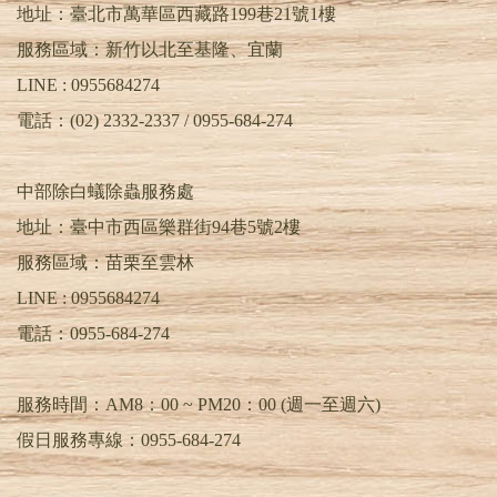
地址：臺北市萬華區西藏路199巷21號1樓
服務區域：新竹以北至基隆、宜蘭
LINE : 0955684274
電話：(02) 2332-2337 / 0955-684-274
中部除白蟻除蟲服務處
地址：臺中市西區樂群街94巷5號2樓
服務區域：苗栗至雲林
LINE :
0955684274
電話：
0955-684-274
服務時間：AM8：00 ~ PM20：00 (週一至週六)
假日服務專線：0955-684-274