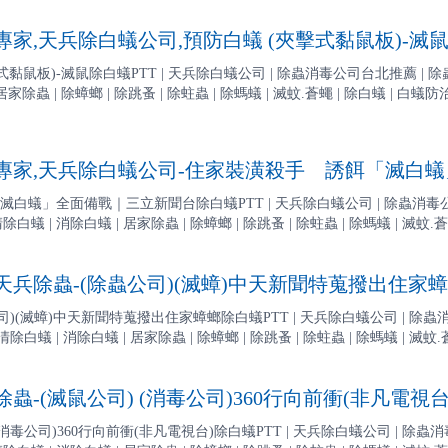
家,天兵除白蟻公司,預防白蟻 (夾擊式黏鼠板)-滅
板)-滅鼠除白蟻PTT | 天兵除白蟻公司 | 除蟲消毒公司台北推薦 | 除蟲公司基隆.桃
家除蟲 | 除蟑螂 | 除跳蚤 | 除蛀蟲 | 除螞蟻 | 滅蚊.蒼蠅 | 除白蟻 | 白蟻防治 | 
家,天兵除白蟻公司-住家裝潢殺手 誘餌「滅白
白蟻」全面備戰｜三立新聞台除白蟻PTT | 天兵除白蟻公司 | 除蟲消毒公司台
74 | 清除白蟻 | 消除白蟻 | 居家除蟲 | 除蟑螂 | 除跳蚤 | 除蛀蟲 | 除螞蟻 | 滅蚊.
兵除蟲-(除蟲公司)(滅蟑)中天新聞特蒐撥出住家
)(滅蟑)中天新聞特蒐撥出住家蟑螂除白蟻PTT | 天兵除白蟻公司 | 除蟲
274 | 清除白蟻 | 消除白蟻 | 居家除蟲 | 除蟑螂 | 除跳蚤 | 除蛀蟲 | 除螞蟻 | 滅蚊.蒼
蟲-(滅鼠公司) (消毒公司)360行向前衝(非凡電視台
(消毒公司)360行向前衝(非凡電視台)除白蟻PTT | 天兵除白蟻公司 | 除蟲消