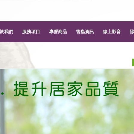
於我們
服務項目
專營商品
害蟲資訊
線上影音
為什